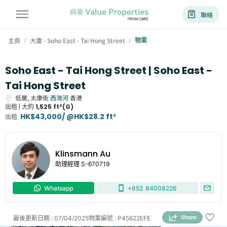
聯絡
主頁
大廈 - Soho East - Tai Hong Street
物業
/
/
Soho East - Tai Hong Street | Soho East -
Tai Hong Street
低層,
太康街
西灣河
香港
出租 |
大約
1,525 ft²(G)
HK$43,000/ @HK$28.2 ft²
出租
:
Klinsmann Au
助理經理
S-670719
Whatsapp
+852
84008226
最後更新日期
:
07/04/2025
物業編號
:
P45622EFE