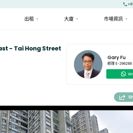
+8
出租
大廈
市場資訊
ast - Tai Hong Street
Gary Fu
經理
E-296288
Wh