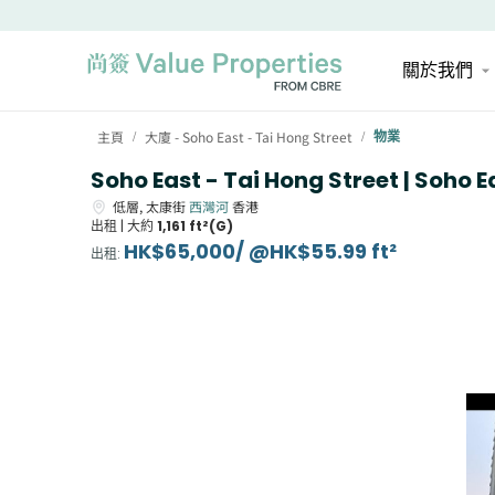
關於我們
主頁
大廈 - Soho East - Tai Hong Street
物業
/
/
Soho East - Tai Hong Street | Soho E
低層,
太康街
西灣河
香港
出租 |
大約
1,161 ft²(G)
HK$65,000/ @HK$55.99 ft²
出租
: