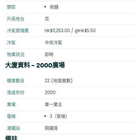
類型
商舖
升高地台
否
冷氣管理費
HK$11,253.00 / @HK$5.50
冷氣
中央冷氣
物業狀況
即時
大廈資料
- 2000廣場
樓層數目
22 (地面層數)
落成年份
2000
業權
單一業主
電梯
3（客梯）
港鐵站
銅鑼灣
備註