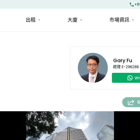
+8
出租
大廈
市場資訊
Gary Fu
經理
E-296288
Wh