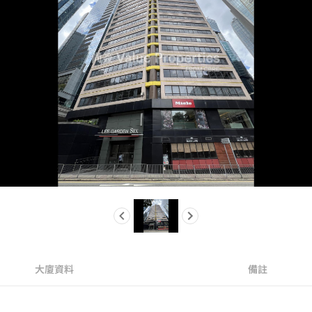
大廈資料
備註