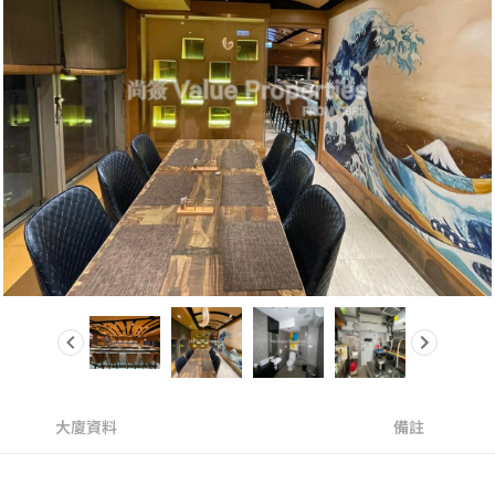
大廈資料
備註