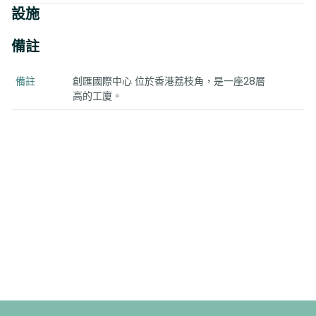
設施
備註
備註
創匯國際中心 位於香港荔枝角，是一座28層
高的工廈。