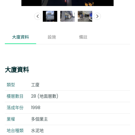
大廈資料
設施
備註
大廈資料
類型
工廈
樓層數目
28 (地面層數)
落成年份
1998
業權
多個業主
地台種類
水泥地