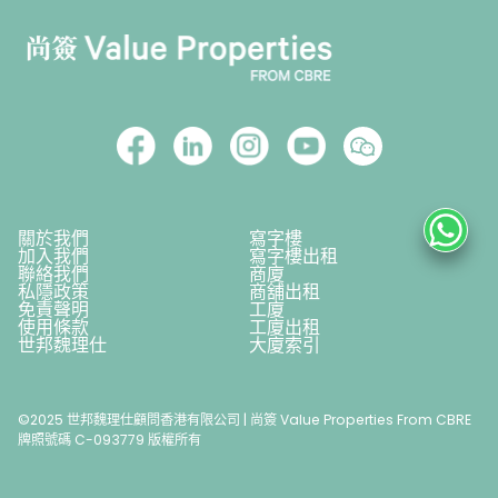
關於我們
寫字樓
加入我們
寫字樓出租
聯絡我們
商廈
私隱政策
商舖出租
免責聲明
工廈
使用條款
工廈出租
世邦魏理仕
大廈索引
©2025 世邦魏理仕顧問香港有限公司 | 尚簽 Value Properties From CBRE
牌照號碼 C-093779 版權所有