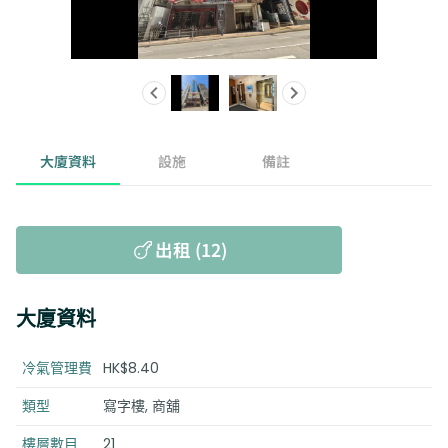
大廈資料
設施
備註
出租 (12)
大廈資料
冷氣管理費
HK$8.40
類型
寫字樓, 商舖
樓層數目
21