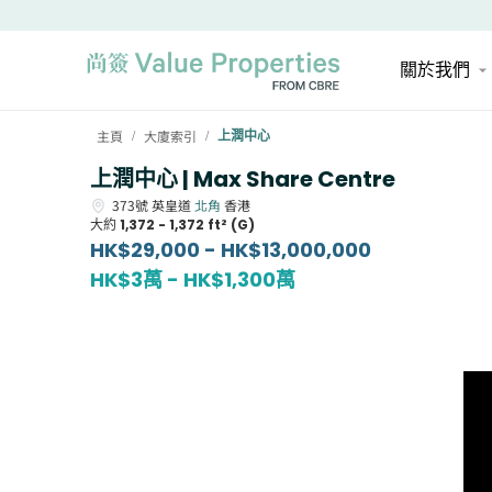
關於我們
主頁
大廈索引
上潤中心
/
/
上潤中心 | Max Share Centre
373號
英皇道
北角
香港
大約
1,372 - 1,372 ft² (G)
HK$29,000 - HK$13,000,000
HK$3萬 - HK$1,300萬