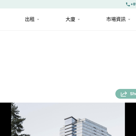
+8
出租
大廈
市場資訊