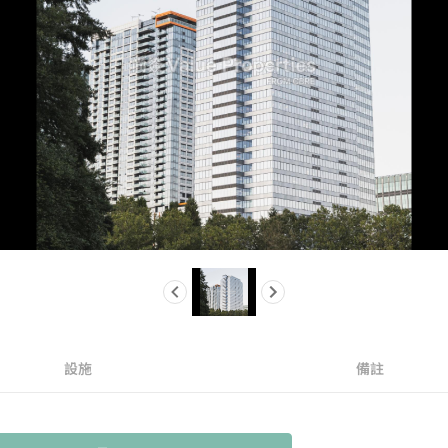
設施
備註