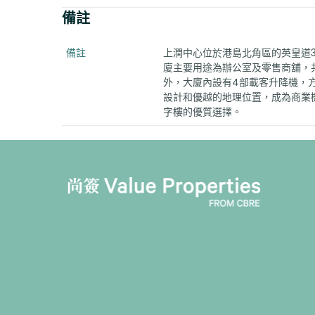
備註
備註
上潤中心位於港島北角區的英皇道3
廈主要用途為辦公室及零售商舖，共
外，大廈內設有4部載客升降機，
設計和優越的地理位置，成為商業
字樓的優質選擇。