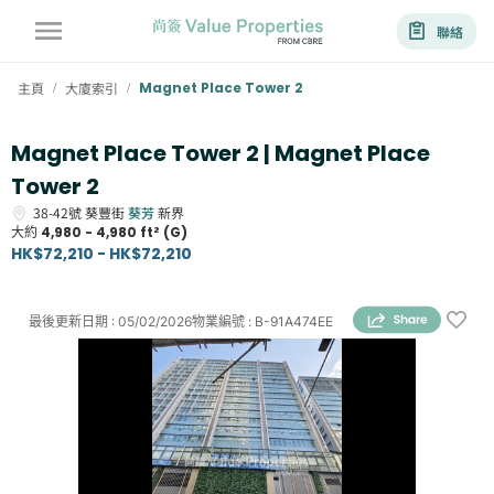
聯絡
主頁
大廈索引
Magnet Place Tower 2
/
/
Magnet Place Tower 2 | Magnet Place
Tower 2
38-42號
葵豐街
葵芳
新界
大約
4,980 - 4,980 ft² (G)
HK$72,210 - HK$72,210
最後更新日期
:
05/02/2026
物業編號
:
B-91A474EE