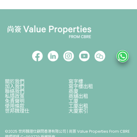
關於我們
寫字樓
加入我們
寫字樓出租
聯絡我們
商廈
私隱政策
商舖出租
免責聲明
工廈
使用條款
工廈出租
世邦魏理仕
大廈索引
©2025 世邦魏理仕顧問香港有限公司 | 尚簽 Value Properties From CBRE
牌照號碼 C-093779 版權所有