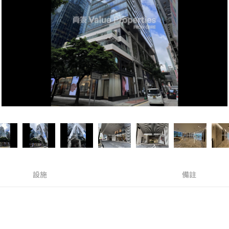
設施
備註