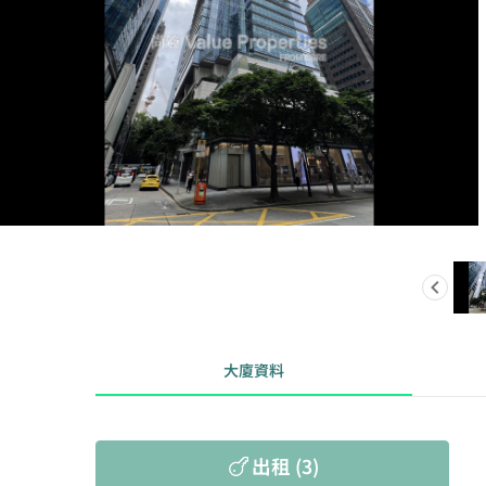
大廈資料
出租 (3)