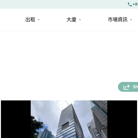
+8
出租
大廈
市場資訊