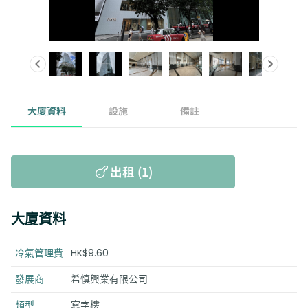
大廈資料
設施
備註
出租 (1)
大廈資料
冷氣管理費
HK$9.60
發展商
希慎興業有限公司
類型
寫字樓