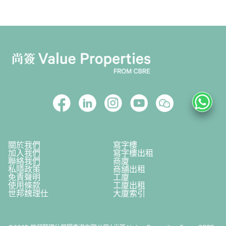
關於我們
寫字樓
加入我們
寫字樓出租
聯絡我們
商廈
私隱政策
商舖出租
免責聲明
工廈
使用條款
工廈出租
世邦魏理仕
大廈索引