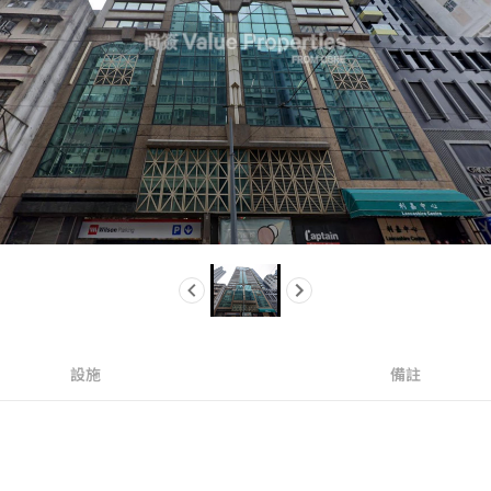
設施
備註