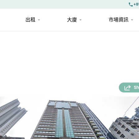
+8
出租
大廈
市場資訊