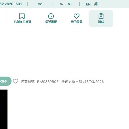
52 2820 1532
|
|
|
EN
简
m²
A
A
-
+
已儲存的篩選
最近瀏覽
我的最愛
聯絡
物業編號
:
B-89380B0F
最後更新日期
:
18/03/2026