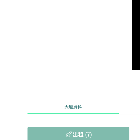
大廈資料
出租 (7)