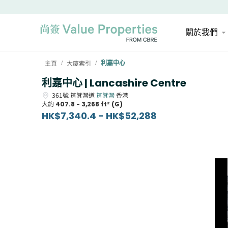
關於我們
主頁
大廈索引
利嘉中心
/
/
利嘉中心 | Lancashire Centre
361號
筲箕灣道
筲箕灣
香港
大約
407.8 - 3,268 ft² (G)
HK$7,340.4 - HK$52,288