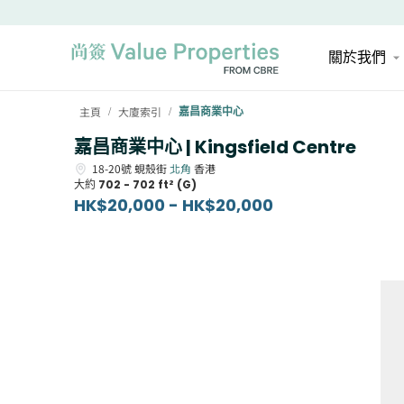
關於我們
主頁
大廈索引
嘉昌商業中心
/
/
嘉昌商業中心 | Kingsfield Centre
18-20號
蜆殼街
北角
香港
大約
702 - 702 ft² (G)
HK$20,000 - HK$20,000