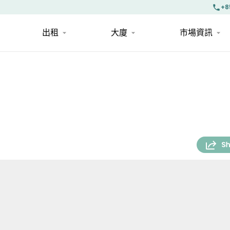
+8
出租
大廈
市場資訊