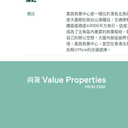
備註
嘉昌商業中心是一幢位於港島北角區
座大廈鄰近炮台山港鐵站，交通便
樓面面積達43000平方英尺。這
成為了北角區內重要的商業樞紐。
自己的辦公空間。大廈內部設施齊
境。嘉昌商業中心，是您在香港北
及租Office的合適選擇。