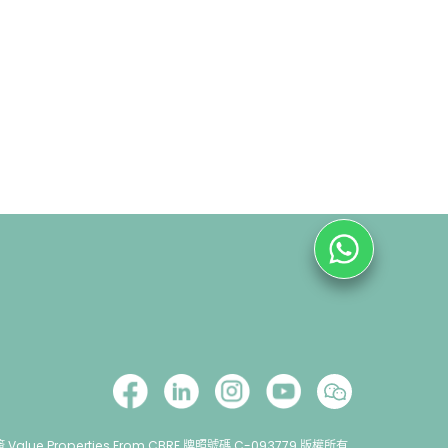
lue Properties From CBRE 牌照號碼 C-093779 版權所有