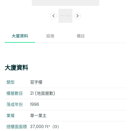
大廈資料
設施
備註
大廈資料
類型
寫字樓
樓層數目
21 (地面層數)
落成年份
1996
業權
單一業主
總樓面面積
37,000 ft²（G）