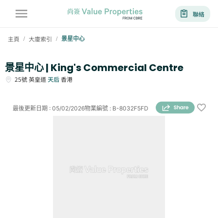
聯絡
主頁
大廈索引
景星中心
/
/
景星中心 | King's Commercial Centre
25號
英皇道
天后
香港
最後更新日期
:
05/02/2026
物業編號
:
B-8032F5FD