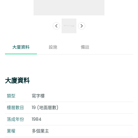
大廈資料
設施
備註
大廈資料
類型
寫字樓
樓層數目
19 (地面層數)
落成年份
1984
業權
多個業主