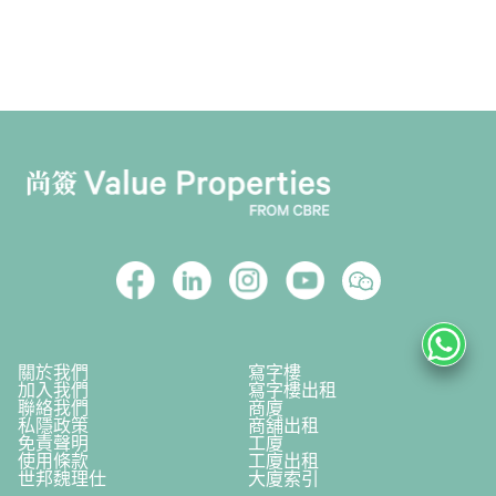
關於我們
寫字樓
加入我們
寫字樓出租
聯絡我們
商廈
私隱政策
商舖出租
免責聲明
工廈
使用條款
工廈出租
世邦魏理仕
大廈索引