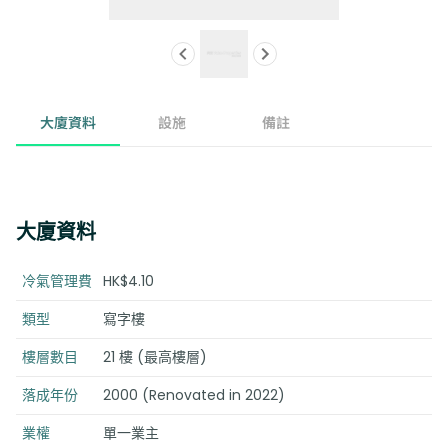
大廈資料
設施
備註
大廈資料
冷氣管理費
HK$4.10
類型
寫字樓
樓層數目
21 樓 (最高樓層)
落成年份
2000 (Renovated in 2022)
業權
單一業主