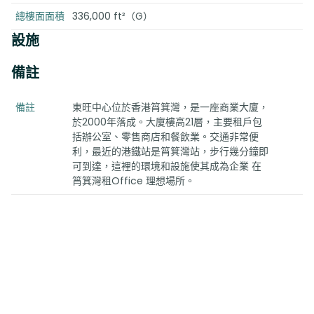
總樓面面積
336,000 ft²（G）
設施
備註
備註
東旺中心位於香港筲箕灣，是一座商業大廈，
於2000年落成。大廈樓高21層，主要租戶包
括辦公室、零售商店和餐飲業。交通非常便
利，最近的港鐵站是筲箕灣站，步行幾分鐘即
可到達，這裡的環境和設施使其成為企業 在
筲箕灣租Office 理想場所。