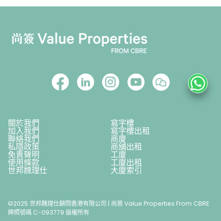
關於我們
寫字樓
加入我們
寫字樓出租
聯絡我們
商廈
私隱政策
商舖出租
免責聲明
工廈
使用條款
工廈出租
世邦魏理仕
大廈索引
©2025 世邦魏理仕顧問香港有限公司 | 尚簽 Value Properties From CBRE
牌照號碼 C-093779 版權所有