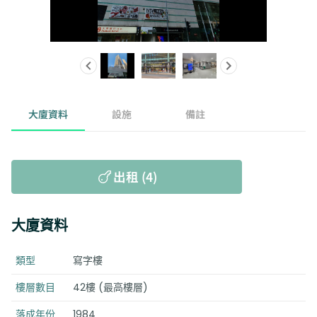
大廈資料
設施
備註
出租 (4)
大廈資料
類型
寫字樓
樓層數目
42樓 (最高樓層)
落成年份
1984