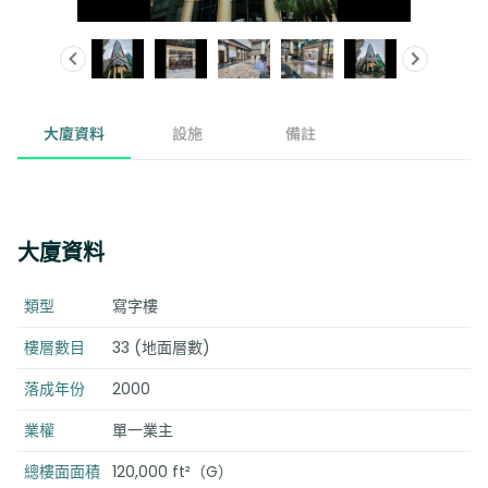
大廈資料
設施
備註
大廈資料
類型
寫字樓
樓層數目
33 (地面層數)
落成年份
2000
業權
單一業主
總樓面面積
120,000 ft²（G）