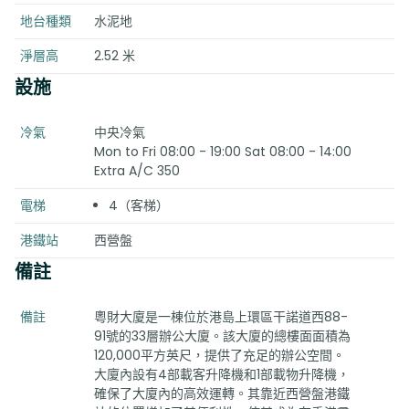
地台種類
水泥地
淨層高
2.52 米
設施
冷氣
中央冷氣
Mon to Fri 08:00 - 19:00 Sat 08:00 - 14:00
Extra A/C 350
電梯
4（客梯）
港鐵站
西營盤
備註
備註
粵財大廈是一棟位於港島上環區干諾道西88-
91號的33層辦公大廈。該大廈的總樓面面積為
120,000平方英尺，提供了充足的辦公空間。
大廈內設有4部載客升降機和1部載物升降機，
確保了大廈內的高效運轉。其靠近西營盤港鐵