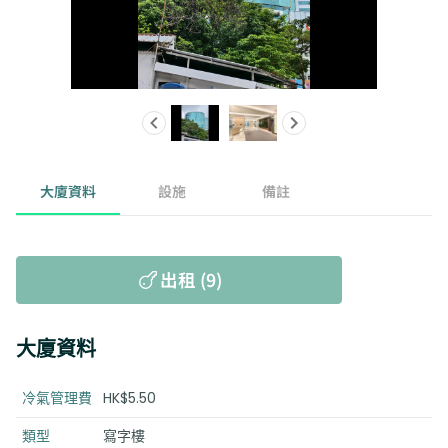
大廈資料
設施
備註
出租 (9)
大廈資料
冷氣管理費
HK$5.50
類型
寫字樓