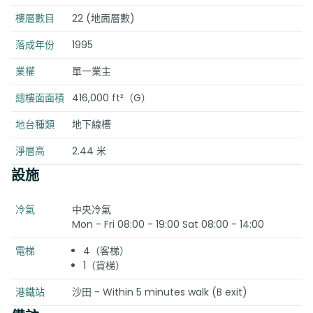
樓層數目
22 (地面層數)
落成年份
1995
業權
單一業主
總樓面面積
416,000 ft²（G）
地台種類
地下線槽
淨層高
2.44 米
設施
冷氣
中央冷氣
Mon - Fri 08:00 - 19:00 Sat 08:00 - 14:00
電梯
4（客梯）
1（貨梯）
港鐵站
沙田 - Within 5 minutes walk (B exit)