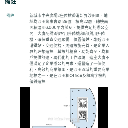
備註
備註
新城市中央廣場2座位於香港新界沙田區，地
址為沙田鄉事會路138號。樓高22層，總樓面
面積達416,000平方英尺，提供充足的辦公空
間。大廈配備8部客用升降機和1部貨用升降
機，確保垂直交通順暢。位置優越，鄰近沙田
港鐵站，交通便捷，周邊設施完善，是企業入
駐的理想選擇。其設計精良，功能齊全，為租
戶提供舒適、現代化的工作環境。這座大廈不
僅滿足了企業辦公的需求，還營造了一個便
利、高效的商業氛圍，是沙田區域的重要商業
地標之一，是在沙田租Office及租寫字樓的
優質選擇。