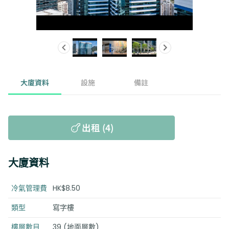
大廈資料
設施
備註
出租 (4)
大廈資料
冷氣管理費
HK$8.50
類型
寫字樓
樓層數目
39 (地面層數)