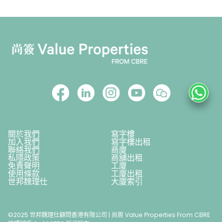
關於我們
寫字樓
加入我們
寫字樓出租
聯絡我們
商廈
私隱政策
商舖出租
免責聲明
工廈
使用條款
工廈出租
世邦魏理仕
大廈索引
©2025 世邦魏理仕顧問香港有限公司 | 尚簽 Value Properties From CBRE