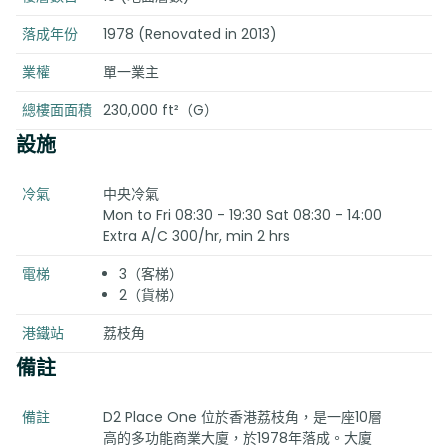
落成年份
1978 (Renovated in 2013)
業權
單一業主
總樓面面積
230,000 ft²（G）
設施
冷氣
中央冷氣
Mon to Fri 08:30 - 19:30 Sat 08:30 - 14:00
Extra A/C 300/hr, min 2 hrs
電梯
3（客梯）
2（貨梯）
港鐵站
荔枝角
備註
備註
D2 Place One 位於香港荔枝角，是一座10層
高的多功能商業大廈，於1978年落成。大廈