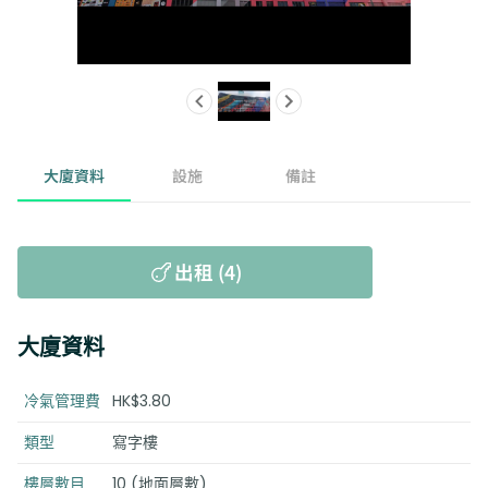
大廈資料
設施
備註
出租 (4)
大廈資料
冷氣管理費
HK$3.80
類型
寫字樓
樓層數目
10 (地面層數)