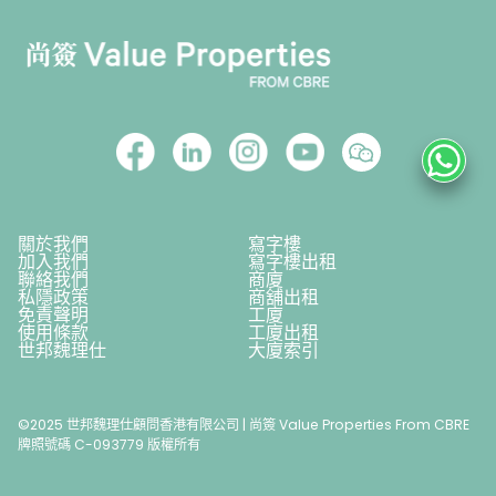
關於我們
寫字樓
加入我們
寫字樓出租
聯絡我們
商廈
私隱政策
商舖出租
免責聲明
工廈
使用條款
工廈出租
世邦魏理仕
大廈索引
©2025 世邦魏理仕顧問香港有限公司 | 尚簽 Value Properties From CBRE
牌照號碼 C-093779 版權所有