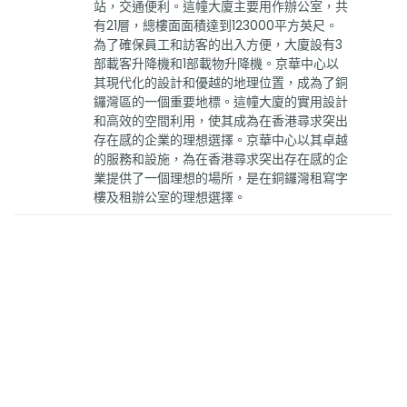
站，交通便利。這幢大廈主要用作辦公室，共
有21層，總樓面面積達到123000平方英尺。
為了確保員工和訪客的出入方便，大廈設有3
部載客升降機和1部載物升降機。京華中心以
其現代化的設計和優越的地理位置，成為了銅
鑼灣區的一個重要地標。這幢大廈的實用設計
和高效的空間利用，使其成為在香港尋求突出
存在感的企業的理想選擇。京華中心以其卓越
的服務和設施，為在香港尋求突出存在感的企
業提供了一個理想的場所，是在銅鑼灣租寫字
樓及租辦公室的理想選擇。