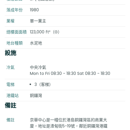
落成年份
1980
業權
單一業主
總樓面面積
123,000 ft²（G）
地台種類
水泥地
設施
冷氣
中央冷氣
Mon to Fri 08:30 - 18:30 Sat 08:30 - 18:30
電梯
3（客梯）
港鐵站
銅鑼灣
備註
備註
京華中心是一幢位於港島銅鑼灣區的商業大
廈，地址是渣甸街5-19號，鄰近銅鑼灣港鐵