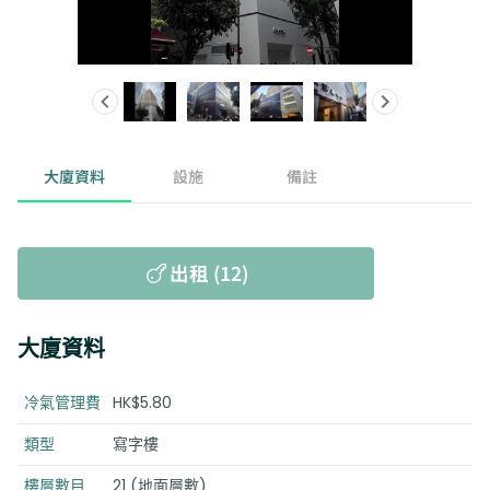
大廈資料
設施
備註
出租 (12)
大廈資料
冷氣管理費
HK$5.80
類型
寫字樓
樓層數目
21 (地面層數)