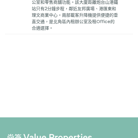
公室和零售商舖功能。該大廈距離炮台山港鐵
站只有2分鐘步程，鄰近友邦廣場、港匯東和
理文商業中心。兩部載客升降機提供便捷的垂
直交通，是北角區內租辦公室及租Office的
合適選擇。