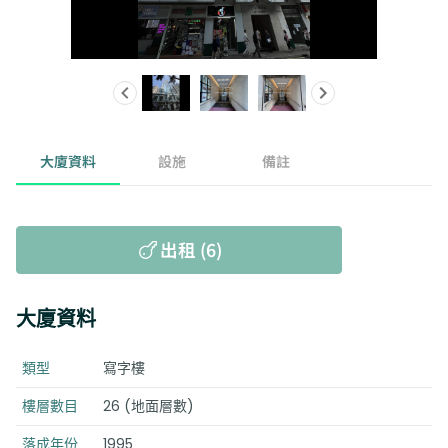
大廈資料
設施
備註
出租 (6)
大廈資料
類型
寫字樓
樓層數目
26 (地面層數)
落成年份
1995