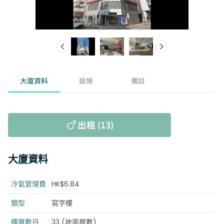
大廈資料
設施
備註
出租 (13)
大廈資料
冷氣管理費
HK$6.84
類型
寫字樓
樓層數目
33 (地面層數)