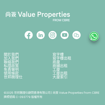
關於我們
寫字樓
加入我們
寫字樓出租
聯絡我們
商廈
私隱政策
商舖出租
免責聲明
工廈
使用條款
工廈出租
世邦魏理仕
大廈索引
©2025 世邦魏理仕顧問香港有限公司 | 尚簽 Value Properties From CBRE
牌照號碼 C-093779 版權所有