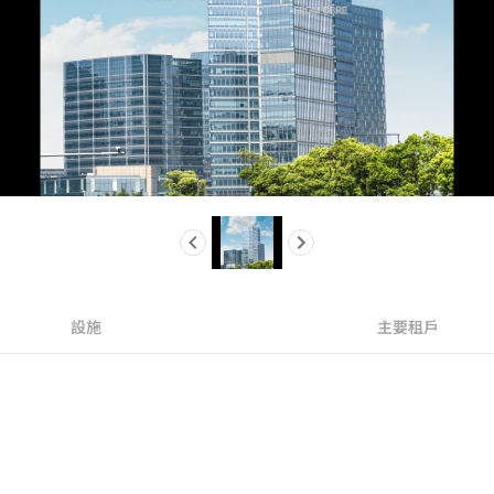
設施
主要租戶