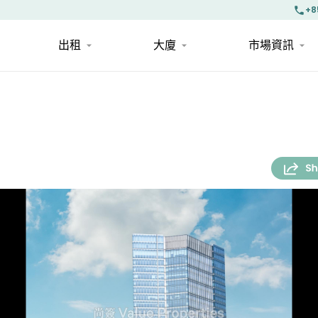
+8
出租
大廈
市場資訊