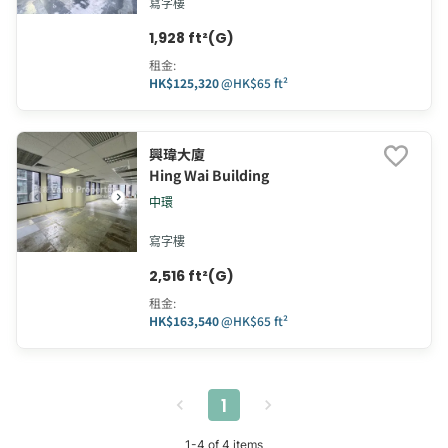
寫字樓
1,928 ft²(G)
租金
:
HK$125,320
@
HK$65 ft²
興瑋大廈
Hing Wai Building
中環
寫字樓
2,516 ft²(G)
租金
:
HK$163,540
@
HK$65 ft²
1
1
-
4
of
4
items