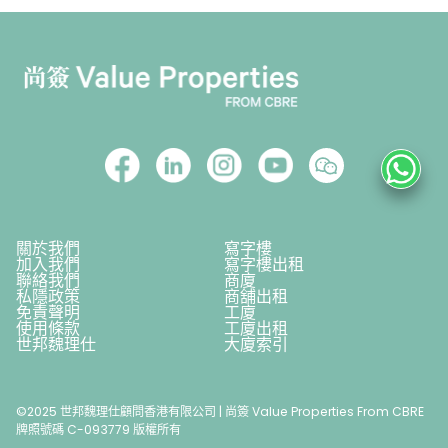
關於我們
寫字樓
加入我們
寫字樓出租
聯絡我們
商廈
私隱政策
商舖出租
免責聲明
工廈
使用條款
工廈出租
世邦魏理仕
大廈索引
©2025 世邦魏理仕顧問香港有限公司 | 尚簽 Value Properties From CBRE
牌照號碼 C-093779 版權所有