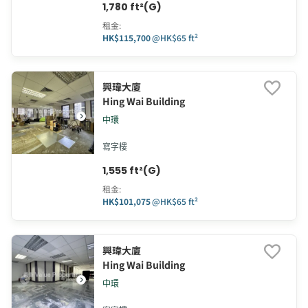
1,780 ft²(G)
租金
:
HK$115,700
@
HK$65 ft²
興瑋大廈
Hing Wai Building
中環
寫字樓
1,555 ft²(G)
租金
:
HK$101,075
@
HK$65 ft²
興瑋大廈
Hing Wai Building
中環