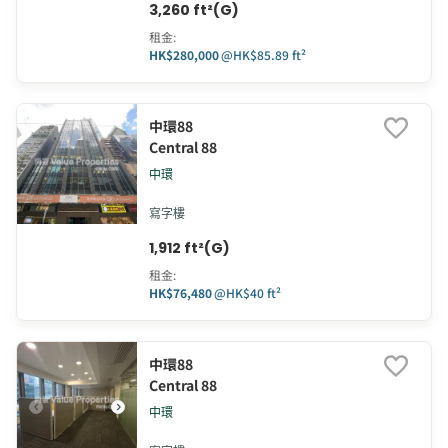
3,260 ft²(G)
租金
:
HK$280,000
@
HK$85.89 ft²
中環88
Central 88
中環
寫字樓
1,912 ft²(G)
租金
:
HK$76,480
@
HK$40 ft²
中環88
Central 88
中環