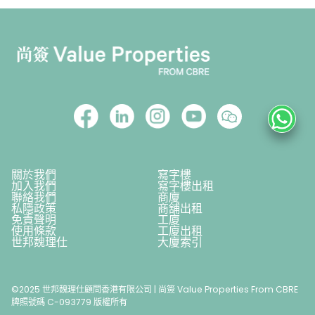
關於我們
寫字樓
加入我們
寫字樓出租
聯絡我們
商廈
私隱政策
商舖出租
免責聲明
工廈
使用條款
工廈出租
世邦魏理仕
大廈索引
©2025 世邦魏理仕顧問香港有限公司 | 尚簽 Value Properties From CBRE
牌照號碼 C-093779 版權所有