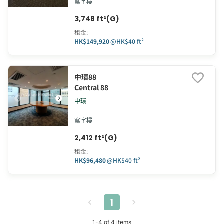
寫字樓
3,748 ft²(G)
租金
:
HK$149,920
@
HK$40 ft²
中環88
Central 88
中環
寫字樓
2,412 ft²(G)
租金
:
HK$96,480
@
HK$40 ft²
1
1
-
4
of
4
items