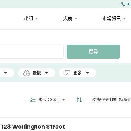
+8
出租
大廈
市場資訊
搜尋
景觀
更多
顯示
:
20 項目
按最新更新日期（從新到
28 Wellington Street