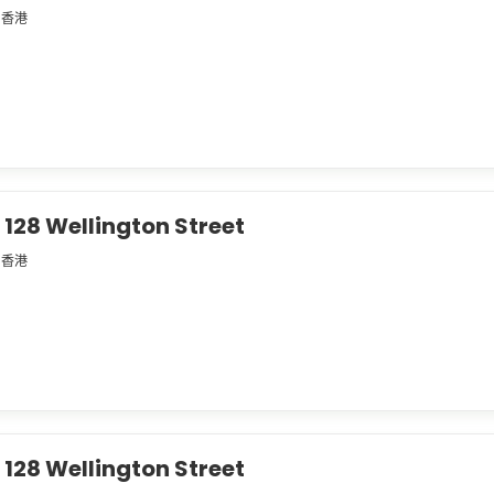
香港
28 Wellington Street
香港
28 Wellington Street