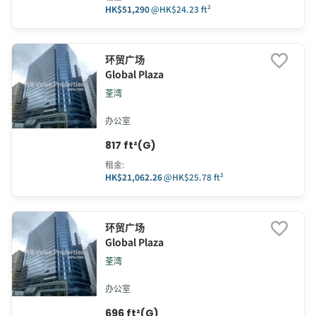
HK$51,290
@
HK$24.23 ft²
环贸广场
Global Plaza
荃湾
办公室
817 ft²(G)
租金
:
HK$21,062.26
@
HK$25.78 ft²
环贸广场
Global Plaza
荃湾
办公室
696 ft²(G)