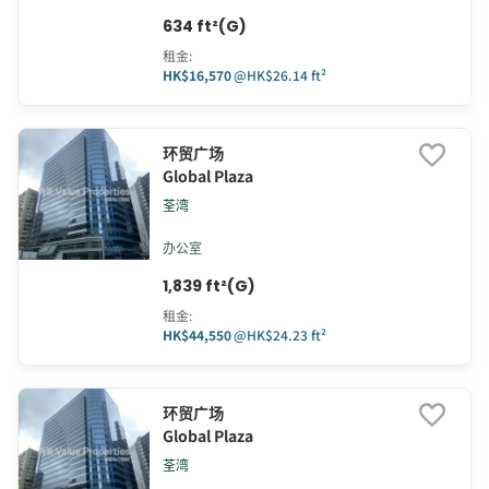
634 ft²(G)
租金
:
HK$16,570
@
HK$26.14 ft²
环贸广场
Global Plaza
荃湾
办公室
1,839 ft²(G)
租金
:
HK$44,550
@
HK$24.23 ft²
环贸广场
Global Plaza
荃湾