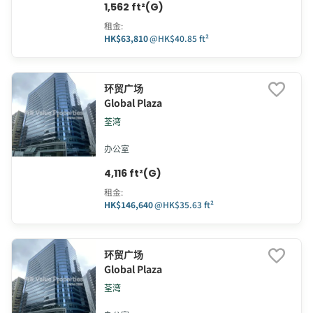
1,562 ft²(G)
租金
:
HK$63,810
@
HK$40.85 ft²
环贸广场
Global Plaza
荃湾
办公室
4,116 ft²(G)
租金
:
HK$146,640
@
HK$35.63 ft²
环贸广场
Global Plaza
荃湾