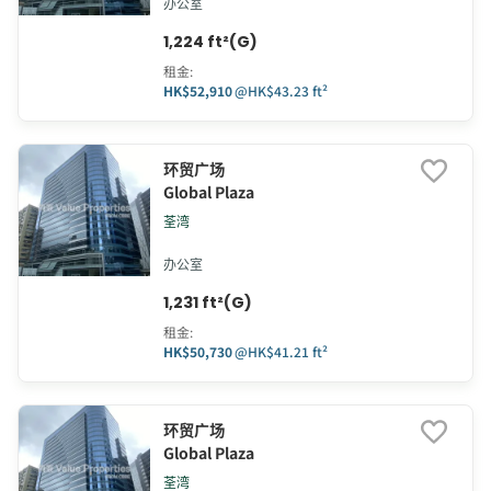
办公室
1,224 ft²(G)
租金
:
HK$52,910
@
HK$43.23 ft²
环贸广场
Global Plaza
荃湾
办公室
1,231 ft²(G)
租金
:
HK$50,730
@
HK$41.21 ft²
环贸广场
Global Plaza
荃湾