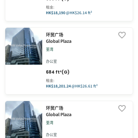
租金
:
HK$18,190
@
HK$26.14 ft²
环贸广场
Global Plaza
荃湾
办公室
684 ft²(G)
租金
:
HK$18,201.24
@
HK$26.61 ft²
环贸广场
Global Plaza
荃湾
办公室