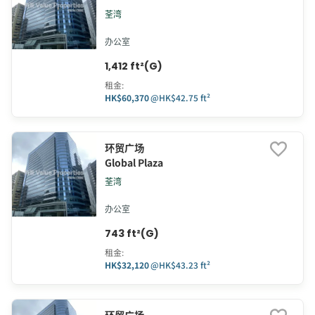
荃湾
办公室
1,412 ft²(G)
租金
:
HK$60,370
@
HK$42.75 ft²
环贸广场
Global Plaza
荃湾
办公室
743 ft²(G)
租金
:
HK$32,120
@
HK$43.23 ft²