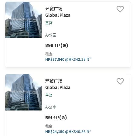
环贸广场
Global Plaza
荃湾
办公室
895 ft²(G)
租金
:
HK$37,840
@
HK$42.28 ft²
环贸广场
Global Plaza
荃湾
办公室
591 ft²(G)
租金
:
HK$24,150
@
HK$40.86 ft²