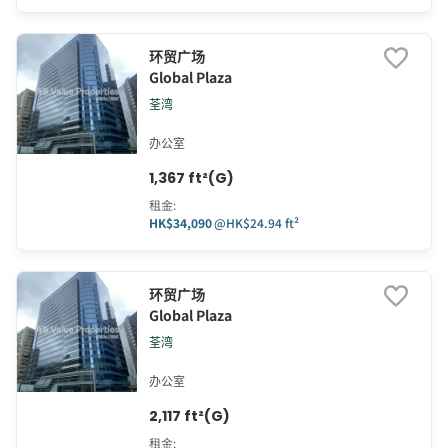
环贸广场
Global Plaza
荃湾
办公室
1,367 ft²(G)
租金
:
HK$34,090
@
HK$24.94 ft²
环贸广场
Global Plaza
荃湾
办公室
2,117 ft²(G)
租金
: