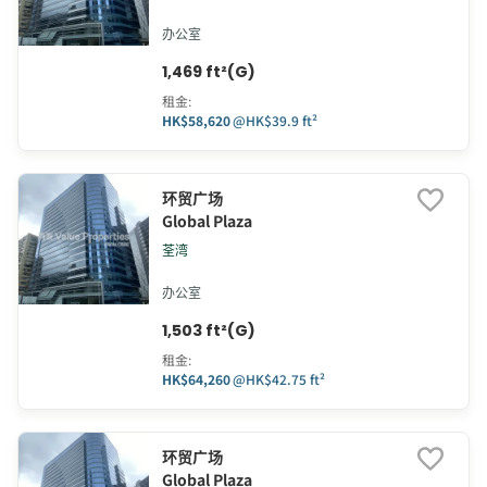
办公室
1,469 ft²(G)
租金
:
HK$58,620
@
HK$39.9 ft²
环贸广场
Global Plaza
荃湾
办公室
1,503 ft²(G)
租金
:
HK$64,260
@
HK$42.75 ft²
环贸广场
Global Plaza