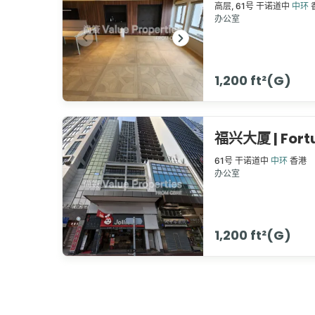
高层,
61号
干诺道中
中环
办公室
1,200 ft²(G)
福兴大厦 | Fort
61号
干诺道中
中环
香港
办公室
1,200 ft²(G)