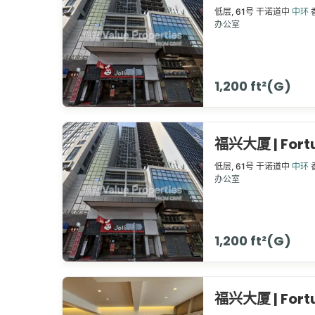
低层,
61号
干诺道中
中环
办公室
1,200 ft²(G)
福兴大厦 | Fort
低层,
61号
干诺道中
中环
办公室
1,200 ft²(G)
福兴大厦 | Fort