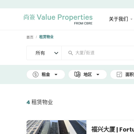
关于我们
首页
租赁物业
/
所有
租金
地区
面积
4
租赁物业
福兴大厦 | Fort