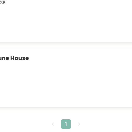
香港
une House
1