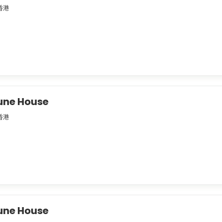
香港
une House
香港
une House