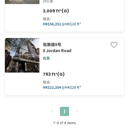
办公室
2,009 ft²(G)
租金
:
HK$56,252
@
HK$28 ft²
佐敦道8号
8 Jordan Road
佐敦
793 ft²(G)
租金
:
HK$22,204
@
HK$28 ft²
1
1
-
4
of
4
items