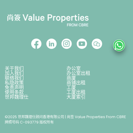
关于我们
办公室
加入我们
办公室出租
联络我们
商厦
私隐政策
商铺出租
免责声明
工厦
使用条款
工厦出租
世邦魏理仕
大厦索引
©2025 世邦魏理仕顾问香港有限公司 | 尚签 Value Properties From CBRE
牌照号码 C-093779 版权所有